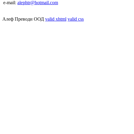
e-mail:
alephtr@hotmail.com
Алеф Преводи ООД
valid xhtml
valid css